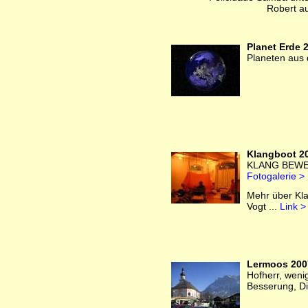
Robert au
Planet Erde 
Planeten aus
Klangboot 2
KLANG BEW
Fotogalerie >
Mehr über Kl
Vogt ...
Link >
Lermoos 200
Hofherr, weni
Besserung, Di