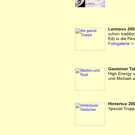
Lermoos 200
schon traditio
Ed) in die Pen
Fotogalerie >
Gasteiner Ta
High Energy u
und Michael 
Hintertux 20
Spezial-Trupp