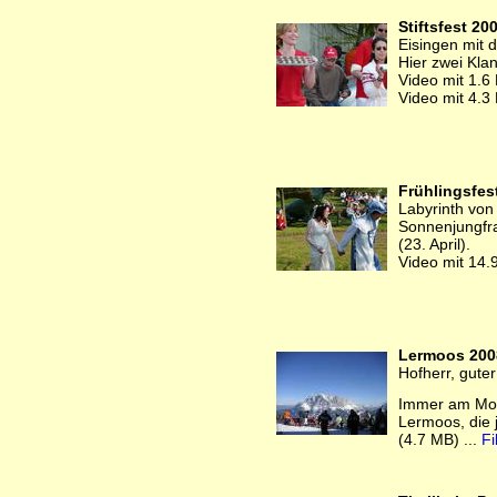
Stiftsfest 20
Eisingen mit
Hier zwei Kla
Video mit 1.6
Video mit 4.3
Frühlingsfes
Labyrinth von 
Sonnenjungfr
(23. April).
Video mit 14.
Lermoos 200
Hofherr, gute
Immer am Mont
Lermoos, die 
(4.7 MB) ...
Fi