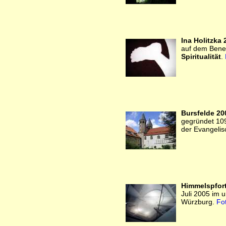
Ina Holitzka 
auf dem Bene
Spiritualität
.
Bursfelde 20
gegründet 109
der Evangeli
Himmelspfor
Juli 2005 im 
Würzburg.
Fo