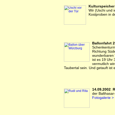
Kulturspeicher
Wir (Uschi und 
Kostproben in 
Ballonfahrt 
Schenkenturm 
Richtung Süd
wunderbaren We
ist es 19 Uhr 
vermutlich wi
Taubertal sein. Und getauft ist
14.09.2002
:
R
der Balthasa
Fotogalerie >