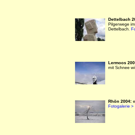
Dettelbach 2
Pilgerwege im
Dettelbach.
Fo
Lermoos 200
mit Schnee wi
Rhön 2004:
e
Fotogalerie >