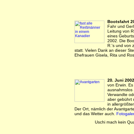
Bootsfahrt 2
Fahr und Ger
Leitung von R
eines Geburts
2002. Die Boot
R.'s und von 
statt. Vielen Dank an dieser St
Ehefrauen Gisela, Rita und Ro
20. Juni 200
von Erwin. Es
ausnahmslos al
Verwandte od
aber gebührt 
in allergrößte
Der Ort, nämlich der Avantgart
und das Wetter auch.
Fotogaler
Uschi mach kein Quat