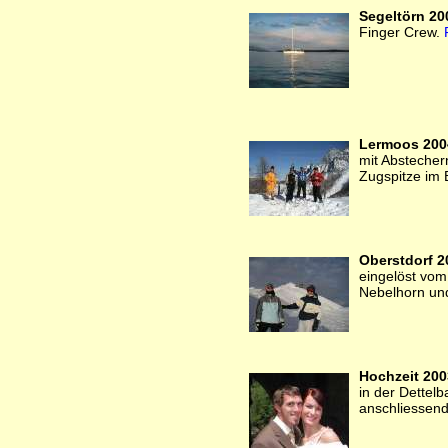
Segeltörn 20
Finger Crew.
Lermoos 200
mit Abstecher
Zugspitze im 
Oberstdorf 2
eingelöst vom
Nebelhorn un
Hochzeit 200
in der Dettelb
anschliessend